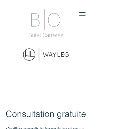
Consultation gratuite
Veuillez remplir le formulaire et nous