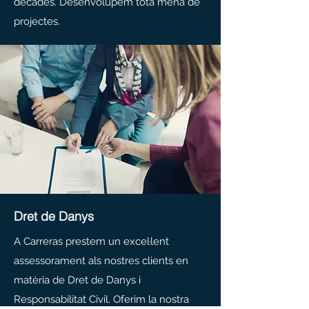
dècades. Desenvolupem tota mena de
projectes.
Dret de Danys
A Carreras prestem un excel·lent
assessorament als nostres clients en
matèria de Dret de Danys i
Responsabilitat Civil. Oferim la nostra