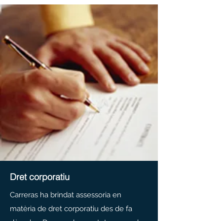
Dret corporatiu
Carreras ha brindat assessoria en
matèria de dret corporatiu des de fa